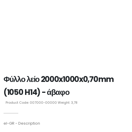
Φύλλο λείο 2000x1000x0,70mm
(1050 H14) - άβαφο
Product Code: 007000-00000 Weight: 3,78
el-GR - Description