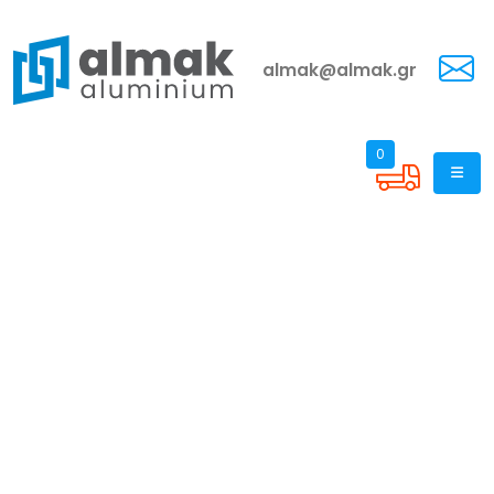
almak@almak.gr
0