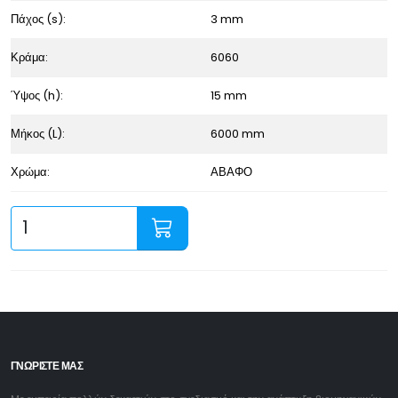
Πάχος (s):
3 mm
Κράμα:
6060
Ύψος (h):
15 mm
Μήκος (L):
6000 mm
Χρώμα:
ΑΒΑΦΟ
ΓΝΩΡΙΣΤΕ ΜΑΣ