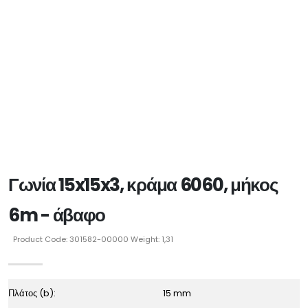
Γωνία 15x15x3, κράμα 6060, μήκος
6m - άβαφο
Product Code: 301582-00000 Weight: 1,31
Πλάτος (b):
15 mm