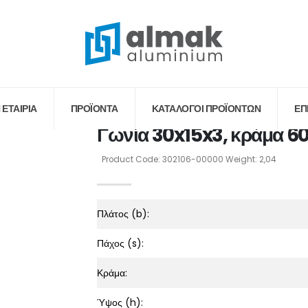
 ΕΤΑΙΡΙΑ
ΠΡΟΪΟΝΤΑ
ΚΑΤΆΛΟΓΟΙ ΠΡΟΪΌΝΤΩΝ
ΕΠ
Γωνία 30x15x3, κράμα 6
Product Code: 302106-00000 Weight: 2,04
Πλάτος (b):
Πάχος (s):
Κράμα:
Ύψος (h):