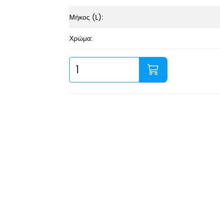
Μήκος (L):
Χρώμα: