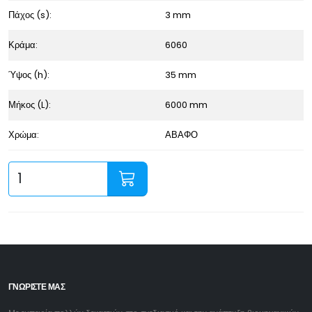
Πάχος (s):
3 mm
Κράμα:
6060
Ύψος (h):
35 mm
Μήκος (L):
6000 mm
Χρώμα:
ΑΒΑΦΟ
ΓΝΩΡΙΣΤΕ ΜΑΣ