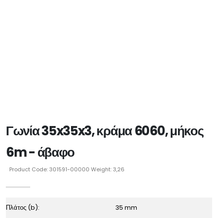
Γωνία 35x35x3, κράμα 6060, μήκος
6m - άβαφο
Product Code: 301591-00000 Weight: 3,26
Πλάτος (b):
35 mm