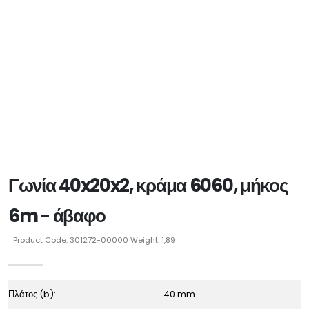
Γωνία 40x20x2, κράμα 6060, μήκος
6m - άβαφο
Product Code: 301272-00000 Weight: 1,89
Πλάτος (b):
40 mm