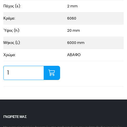
Πάχος (s):
2 mm
Κράμα:
6060
Ύψος (h):
20 mm
Μήκος (L):
6000 mm
Χρώμα:
ΑΒΑΦΟ
ΓΝΩΡΙΣΤΕ ΜΑΣ