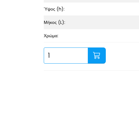
Ύψος (h):
Μήκος (L):
Χρώμα: