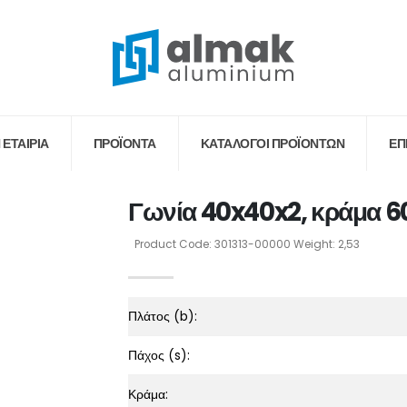
 ΕΤΑΙΡΙΑ
ΠΡΟΪΟΝΤΑ
ΚΑΤΆΛΟΓΟΙ ΠΡΟΪΌΝΤΩΝ
ΕΠ
Γωνία 40x40x2, κράμα 6
Product Code: 301313-00000 Weight: 2,53
Πλάτος (b):
Πάχος (s):
Κράμα: