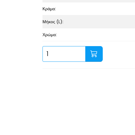
Κράμα:
Μήκος (L):
Χρώμα: