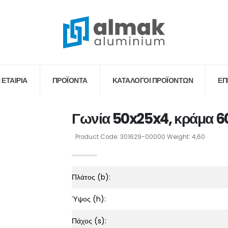
 ΕΤΑΙΡΙΑ
ΠΡΟΪΟΝΤΑ
ΚΑΤΆΛΟΓΟΙ ΠΡΟΪΌΝΤΩΝ
ΕΠ
Γωνία 50x25x4, κράμα 6
Product Code: 301629-00000 Weight: 4,60
Πλάτος (b):
Ύψος (h):
Πάχος (s):