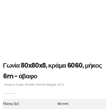
Γωνία 80x80x8, κράμα 6060, μήκος
6m - άβαφο
Product Code: 301440-00000 Weight: 19,70
Πλάτος (b):
80 mm