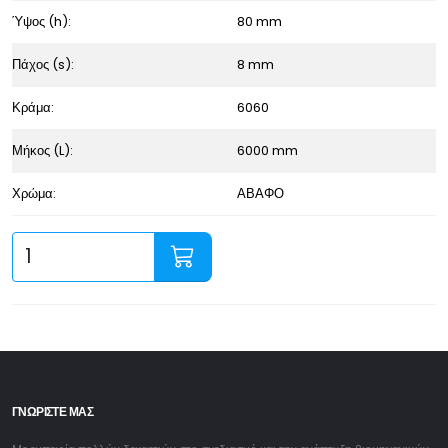
Ύψος (h):
80 mm
Πάχος (s):
8 mm
Κράμα:
6060
Μήκος (L):
6000 mm
Χρώμα:
ΑΒΑΦΟ
ΓΝΩΡΙΣΤΕ ΜΑΣ