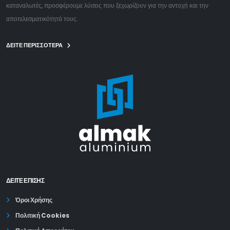
καταναλωτές, προσφέρουμε λύσεις που ξεχωρίζουν για την αντοχή και την
αποτελεσματικότητά τους.
ΔΕΙΤΕ ΠΕΡΙΣΣΟΤΕΡΑ
ΔΕΊΤΕ ΕΠΙΣΗΣ
Όροι Χρήσης
Πολιτική Cookies