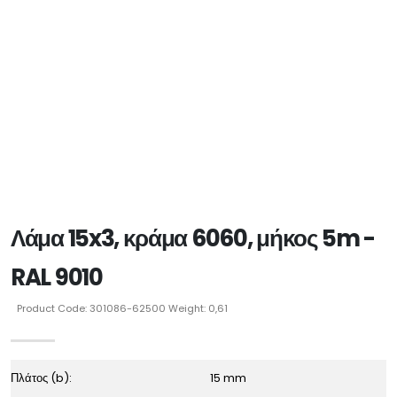
Λάμα 15x3, κράμα 6060, μήκος 5m -
RAL 9010
Product Code: 301086-62500 Weight: 0,61
Πλάτος (b):
15 mm