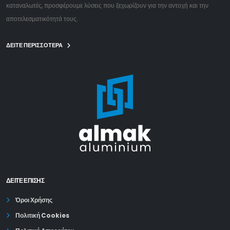
καταναλωτές, προσφέρουμε λύσεις που ξεχωρίζουν για την αντοχή και την
αποτελεσματικότητά τους.
ΔΕΙΤΕ ΠΕΡΙΣΣΟΤΕΡΑ
ΔΕΊΤΕ ΕΠΙΣΗΣ
Όροι Χρήσης
Πολιτική Cookies