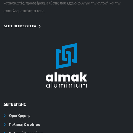
καταναλωτές, προσφέρουμε λύσεις που ξεχωρίζουν για την αντοχή και την
αποτελεσματικότητά τους.
ΔΕΙΤΕ ΠΕΡΙΣΣΟΤΕΡΑ
ΔΕΊΤΕ ΕΠΙΣΗΣ
Όροι Χρήσης
Πολιτική Cookies