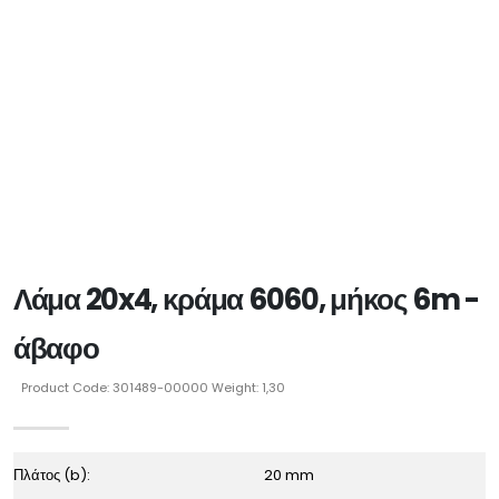
Λάμα 20x4, κράμα 6060, μήκος 6m -
άβαφο
Product Code: 301489-00000 Weight: 1,30
Πλάτος (b):
20 mm