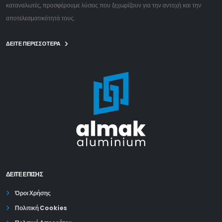
καταναλωτές, προσφέρουμε λύσεις που ξεχωρίζουν για την αντοχή και την
αποτελεσματικότητά τους.
ΔΕΙΤΕ ΠΕΡΙΣΣΟΤΕΡΑ
ΔΕΊΤΕ ΕΠΙΣΗΣ
Όροι Χρήσης
Πολιτική Cookies