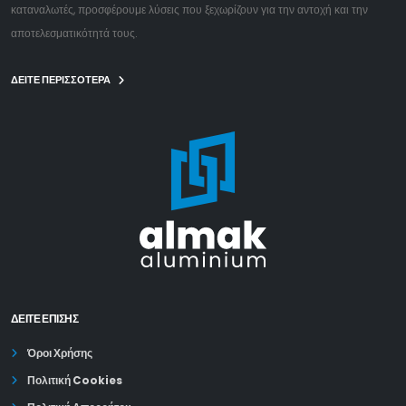
καταναλωτές, προσφέρουμε λύσεις που ξεχωρίζουν για την αντοχή και την
αποτελεσματικότητά τους.
ΔΕΙΤΕ ΠΕΡΙΣΣΟΤΕΡΑ
ΔΕΊΤΕ ΕΠΙΣΗΣ
Όροι Χρήσης
Πολιτική Cookies