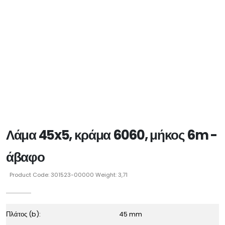
Λάμα 45x5, κράμα 6060, μήκος 6m -
άβαφο
Product Code: 301523-00000 Weight: 3,71
Πλάτος (b):
45 mm