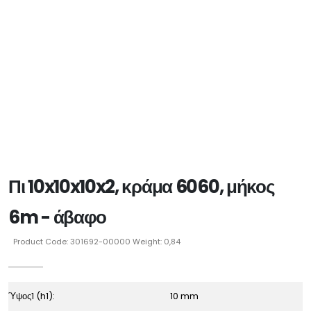
Πι 10x10x10x2, κράμα 6060, μήκος
6m - άβαφο
Product Code: 301692-00000 Weight: 0,84
Ύψος1 (h1):
10 mm