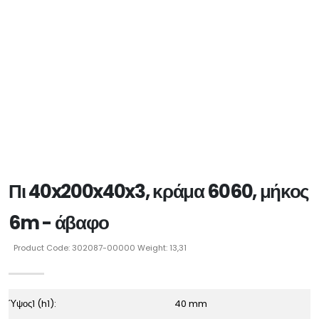
Πι 40x200x40x3, κράμα 6060, μήκος
6m - άβαφο
Product Code: 302087-00000 Weight: 13,31
Ύψος1 (h1):
40 mm