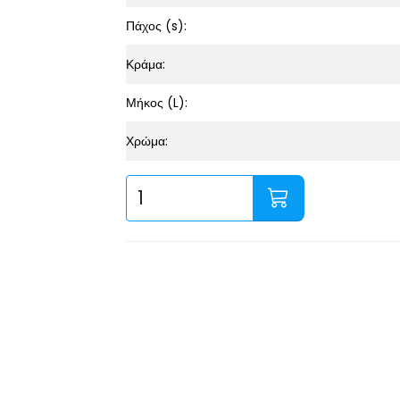
Πάχος (s):
Κράμα:
Μήκος (L):
Χρώμα: