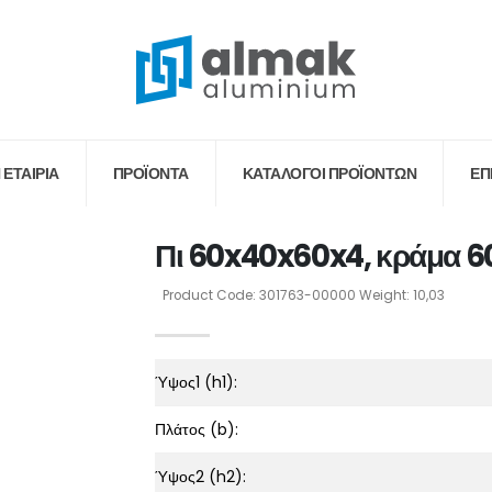
 ΕΤΑΙΡΙΑ
ΠΡΟΪΟΝΤΑ
ΚΑΤΆΛΟΓΟΙ ΠΡΟΪΌΝΤΩΝ
ΕΠ
Πι 60x40x60x4, κράμα 6
Product Code: 301763-00000 Weight: 10,03
Ύψος1 (h1):
Πλάτος (b):
Ύψος2 (h2):