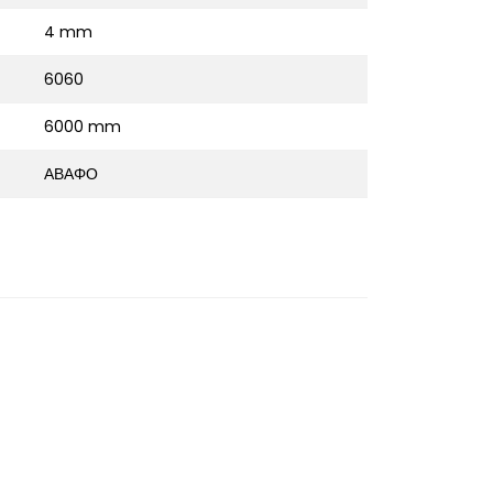
4 mm
6060
6000 mm
ΑΒΑΦΟ