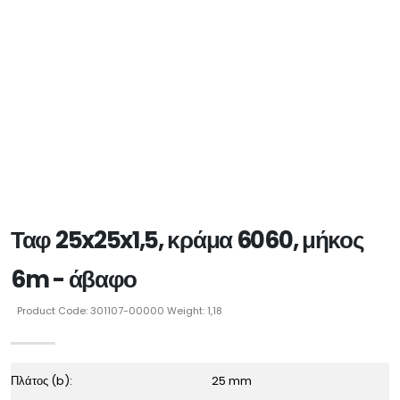
Ταφ 25x25x1,5, κράμα 6060, μήκος
6m - άβαφο
Product Code: 301107-00000 Weight: 1,18
Πλάτος (b):
25 mm