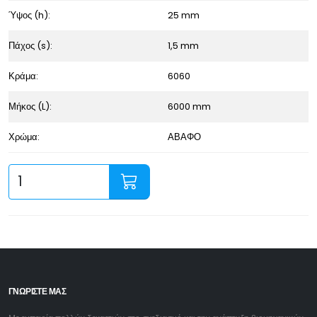
Ύψος (h):
25 mm
Πάχος (s):
1,5 mm
Κράμα:
6060
Μήκος (L):
6000 mm
Χρώμα:
ΑΒΑΦΟ
ΓΝΩΡΙΣΤΕ ΜΑΣ