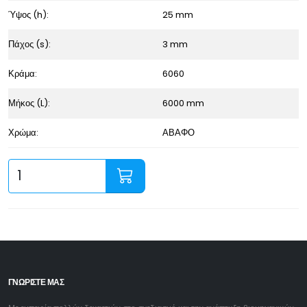
Ύψος (h):
25 mm
Πάχος (s):
3 mm
Κράμα:
6060
Μήκος (L):
6000 mm
Χρώμα:
ΑΒΑΦΟ
ΓΝΩΡΙΣΤΕ ΜΑΣ