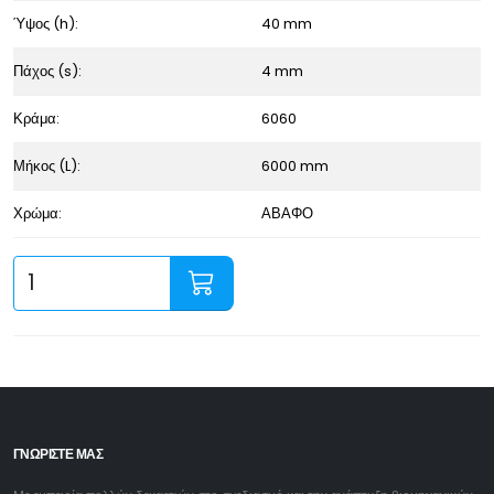
Ύψος (h):
40 mm
Πάχος (s):
4 mm
Κράμα:
6060
Μήκος (L):
6000 mm
Χρώμα:
ΑΒΑΦΟ
ΓΝΩΡΙΣΤΕ ΜΑΣ